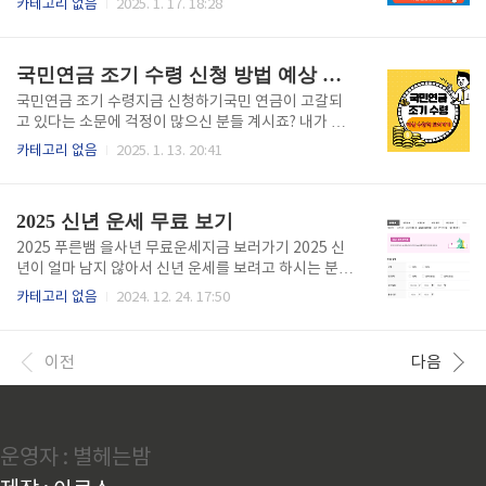
카테고리 없음
2025. 1. 17. 18:28
고 있죠. 티켓 예매를 위해서는 우선 몇 가지 기본 정보
민 분들은 1월 23일부터 3월 31일까지 신청만 하면 1
를 알아두는 게 좋아요. 올해 정규 시즌은 3월 26일부
인당 10만원을 수령할수 있으니 아래 버튼을 통해 지
터 10월 8일까지 진행돼요. 각 팀은 144경..
금 바로 광명시 민생회복지원금을 신청하세요. ⬇️민생
국민연금 조기 수령 신청 방법 예상 수령액 조회
안정지원금 신청사이트로 이동합니다.⬇️민생안정지원
금 신청하기 👆️ 2025 광명시 민생안정지원금 신청대
국민연금 조기 수령지금 신청하기국민 연금이 고갈되
상, 기간, 장소, 사용기한 경기도 광명시 민생안정지원
고 있다는 소문에 걱정이 많으신 분들 계시죠? 내가 낸
금 신청하시기 전에 꼭 숙지하고 계셔야 할 핵심 사항들
돈 만큼 받을 수 있을까? 못 받으면 어쩌지? 라는 고민을
카테고리 없음
2025. 1. 13. 20:41
만 모았습니다. 아래에서 중요 내용들을 손쉽게 확인하
하고 계신 분들은 국민연금 조기수령에 대해 알아보시
시고, 지원금 예산이 소진되기 전에 빠르게 신청하셔야
고, 이용해 보시는 것도 좋은 방법입니다. 국민 연금 조
10만원 광명시 민생안정지원금을 받아보실 수 있습니
기 수령은 받을 수 있는 나이가 정해져 있습니다. 자신
2025 신년 운세 무료 보기
다. ✅ ..
이 대상자가 맞는지를 조회해 보시고, 조기수령 신청방
법을 공유해 드릴테니, 손쉽게 신청해 보시기 바랍니다.
2025 푸른뱀 을사년 무료운세지금 보러가기 2025 신
먼저 본인이 받게 될 국민연금 수령액이 얼마인지부터
년이 얼마 남지 않아서 신년 운세를 보려고 하시는 분들
아래 버튼을 통해 확인해 보세요. ⬇️본인의 연금 예상 수
많이 있으시죠? 2025 푸른뱀의 해를 맞이해서 신년에
카테고리 없음
2024. 12. 24. 17:50
령액을 알아보는 사이트로 이동합니다. ⬇️ 국민연금 예
일어날 위험이나 어려움들을 미리 찾아보고 대비하려
상 수령액 조회하기 국민연금 조기수령 수령 나
고 하시는 분들은 아래 사이트를 통해서 무료로 운세 서
이 국민 연금의 수령연령은 만 60세입니다. 하지만 그
비스를 이용하실 수 있습니다. 무료로 신년 운세를 볼
이전
다음
..
수 있는 곳을 최대로 많이 준비해 두었으니 지금 바로
이용해 보세요. ⬇️신년 운세 볼 수 있는 곳으로 바로 이
동가능합니다.⬇️ 농협 무료 운세보기👆️ 신한생명 무료
운세보기👆️ 네이버 무료 운세보기👆️ 네이트 무료 운세
운영자 : 별헤는밤
보기👆️ 아시아경제 무료 운세보기👆️ 점신 무료 운세보
기👆️ 농협 무료 신토정비결 무료보기 2025 농협 무료